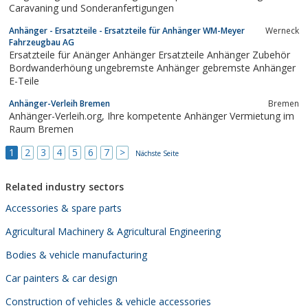
Caravaning und Sonderanfertigungen
Anhänger - Ersatzteile - Ersatzteile für Anhänger WM-Meyer
Werneck
Fahrzeugbau AG
Ersatzteile für Anänger Anhänger Ersatzteile Anhänger Zubehör
Bordwanderhöung ungebremste Anhänger gebremste Anhänger
E-Teile
Anhänger-Verleih Bremen
Bremen
Anhänger-Verleih.org, Ihre kompetente Anhänger Vermietung im
Raum Bremen
1
2
3
4
5
6
7
>
Nächste Seite
Related industry sectors
Accessories & spare parts
Agricultural Machinery & Agricultural Engineering
Bodies & vehicle manufacturing
Car painters & car design
Construction of vehicles & vehicle accessories