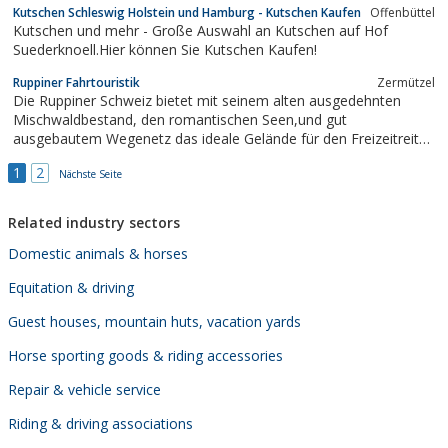
Kutschen Schleswig Holstein und Hamburg - Kutschen Kaufen
Offenbüttel
Kutschen und mehr - Große Auswahl an Kutschen auf Hof
Suederknoell.Hier können Sie Kutschen Kaufen!
Ruppiner Fahrtouristik
Zermützel
Die Ruppiner Schweiz bietet mit seinem alten ausgedehnten
Mischwaldbestand, den romantischen Seen,und gut
ausgebautem Wegenetz das ideale Gelände für den Freizeitreiter
und -Fahrer
1
2
Nächste Seite
Related industry sectors
Domestic animals & horses
Equitation & driving
Guest houses, mountain huts, vacation yards
Horse sporting goods & riding accessories
Repair & vehicle service
Riding & driving associations