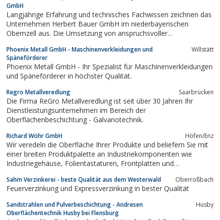
GmbH
Langjährige Erfahrung und technisches Fachwissen zeichnen das
Unternehmen Herbert Bauer GmbH im niederbayerischen
Obernzell aus. Die Umsetzung von anspruchsvoller
Oberflächenbehandlung, Galvanik und mechanischer Fertigung
Phoenix Metall GmbH - Maschinenverkleidungen und
Willstätt
wird durch das qualifizierte Mitarbeiterteam und die ständige
Späneförderer
Qualitätskontrolle ermöglicht. Daneben wird auf...
Phoenix Metall GmbH - Ihr Spezialist für Maschinenverkleidungen
und Späneförderer in höchster Qualität.
Regro Metallveredlung
Saarbrücken
Die Firma ReGro Metallveredlung ist seit über 30 Jahren Ihr
Dienstleistungsunternehmen im Bereich der
Oberflächenbeschichtung - Galvanotechnik.
Richard Wöhr GmbH
Höfen/Enz
Wir veredeln die Oberfläche Ihrer Produkte und beliefern Sie mit
einer breiten Produktpalette an Industriekomponenten wie
Industriegehäuse, Folientastaturen, Frontplatten und
Eingabesystemen.Seit der Firmengründung als
Sahm Verzinkerei - beste Qualität aus dem Westerwald
Oberroßbach
Industrielackiererei im Jahr 1967 durch Richard Wöhr vertrauen
Feuerverzinkung und Expressverzinkung in bester Qualität
Unternehmen aus den Bereichen Elektronik,...
Sandstrahlen und Pulverbeschichtung - Andresen
Husby
Oberflächentechnik Husby bei Flensburg