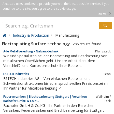
Axxus.eu uses cookies to provide you with the best possible service. If you
continue to the site, you agree to the cookie usage.
×
I agree.
Industry & Production
Manufacturing
Electroplating Surface technology
286
results found
Ade Metallveredlung - Galvanotechnik
Pfungstadt
Wir sind Spezialisten bei der Bearbeitung und Beschichtung von
metallischen Oberflächen geht. Unsere Arbeit dient dem
Verschleiß- und Korrosionsschutz Ihrer Bauteile.
ESTECH Industries
Seon
ESTECH Industries AG – Von einfachen Bauteilen und
Schweisskonstruktionen bis zu anspruchsvollen Präzisionsteilen –
Ihr Partner für Metallbearbeitung ✓
Feuerverzinken | Blechbearbeitung Stuttgart | Verzinken -
Weilheim /
Bachofer GmbH & Co.KG
Teck
Bachofer GmbH & Co.KG - Ihr Partner in den Bereichen
Verzinken, Feuerverzinken und Blechbearbeitung für Stuttgart