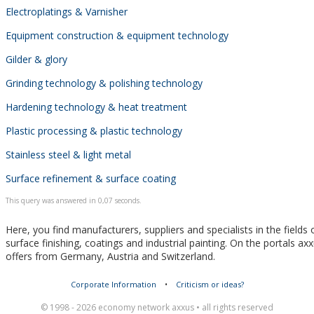
Electroplatings & Varnisher
Equipment construction & equipment technology
Gilder & glory
Grinding technology & polishing technology
Hardening technology & heat treatment
Plastic processing & plastic technology
Stainless steel & light metal
Surface refinement & surface coating
This query was answered in 0,07 seconds.
Here, you find manufacturers, suppliers and specialists in the fields 
surface finishing, coatings and industrial painting. On the portals ax
offers from Germany, Austria and Switzerland.
Corporate Information
•
Criticism or ideas?
© 1998 - 2026 economy network axxus • all rights reserved