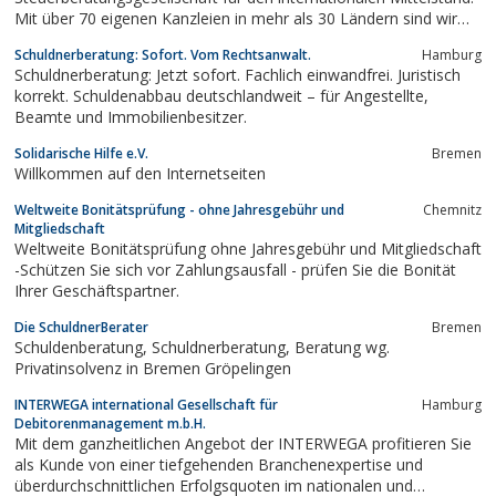
Mit über 70 eigenen Kanzleien in mehr als 30 Ländern sind wir
die Alternative zu den Big Four.
Schuldnerberatung: Sofort. Vom Rechtsanwalt.
Hamburg
Schuldnerberatung: Jetzt sofort. Fachlich einwandfrei. Juristisch
korrekt. Schuldenabbau deutschlandweit – für Angestellte,
Beamte und Immobilienbesitzer.
Solidarische Hilfe e.V.
Bremen
Willkommen auf den Internetseiten
Weltweite Bonitätsprüfung - ohne Jahresgebühr und
Chemnitz
Mitgliedschaft
Weltweite Bonitätsprüfung ohne Jahresgebühr und Mitgliedschaft
-Schützen Sie sich vor Zahlungsausfall - prüfen Sie die Bonität
Ihrer Geschäftspartner.
Die SchuldnerBerater
Bremen
Schuldenberatung, Schuldnerberatung, Beratung wg.
Privatinsolvenz in Bremen Gröpelingen
INTERWEGA international Gesellschaft für
Hamburg
Debitorenmanagement m.b.H.
Mit dem ganzheitlichen Angebot der INTERWEGA profitieren Sie
als Kunde von einer tiefgehenden Branchenexpertise und
überdurchschnittlichen Erfolgsquoten im nationalen und