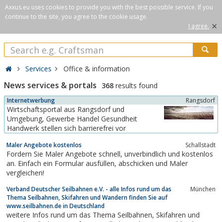
Axxus.eu uses cookies to provide you with the best possible service. If you
continue to the site, you agree to the cookie usage.
×
I agree.
Services
Office & information
News services & portals
368
results found
Internetwerbung
Rangsdorf
Wirtschaftsportal aus Rangsdorf und
Umgebung, Gewerbe Handel Gesundheit
Handwerk stellen sich barrierefrei vor
Maler Angebote kostenlos
Schallstadt
Fordern Sie Maler Angebote schnell, unverbindlich und kostenlos
an. Einfach ein Formular ausfüllen, abschicken und Maler
vergleichen!
Verband Deutscher Seilbahnen e.V. - alle Infos rund um das
München
Thema Seilbahnen, Skifahren und Wandern finden Sie auf
www.seilbahnen.de in Deutschland
weitere Infos rund um das Thema Seilbahnen, Skifahren und