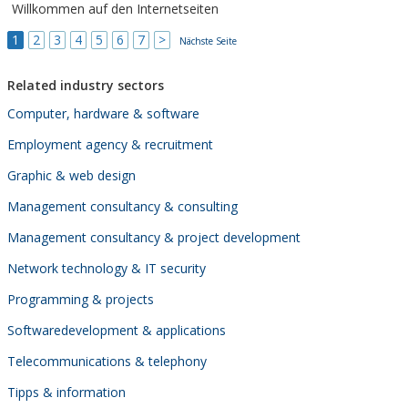
Willkommen auf den Internetseiten
1
2
3
4
5
6
7
>
Nächste Seite
Related industry sectors
Computer, hardware & software
Employment agency & recruitment
Graphic & web design
Management consultancy & consulting
Management consultancy & project development
Network technology & IT security
Programming & projects
Softwaredevelopment & applications
Telecommunications & telephony
Tipps & information