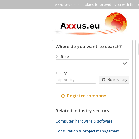
Axxus.eu uses cookies to provide you with the be
Where do you want to search?
State:
City:
Refresh city
Register company
Related industry sectors
Computer, hardware & software
Consultation & project management