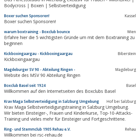
Bodycross | Boxen | Selbstverteidigung
Boxer suchen Sponsoren!
Kassel
Boxer suchen Sponsoren!
warum boxtraining - Boxclub bounce
Wien
Erfahre hier die 5 wichtigsten Gründe um mit dem Boxtraining zu
beginnen
Kickboxingaargau - Kickboxingaargau
Biberstein
Kickboxingaargau
Magdeburger SV 90 - Abteilung Ringen -
Magdeburg
Website des MSV 90 Abteilung Ringen
Boxclub Basel seit 1924
Basel
Willkommen auf den Internetseiten des Boxclubs Basel
Krav Maga Selbstverteidigung in Salzburg Umgebung
Hof bei Salzburg
Krav Maga Selbstverteidigungstraining in Salzburg Umgebung.
Wir bieten Einsteiger-, Frauen und Kinderkurse, Top-10-Attacks-
Training und vieles mehr für Einsteiger und Fortgeschrittene.
Ring- und Stemmclub 1905 Rehau e.V.
Rehau
Willkommen bei rsc-rehau.de