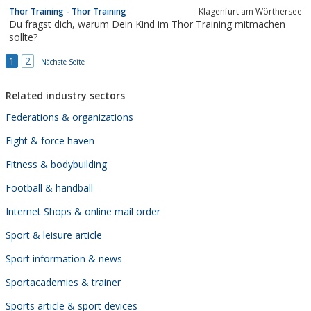
Thor Training - Thor Training
Klagenfurt am Wörthersee
Du fragst dich, warum Dein Kind im Thor Training mitmachen
sollte?
1
2
Nächste Seite
Related industry sectors
Federations & organizations
Fight & force haven
Fitness & bodybuilding
Football & handball
Internet Shops & online mail order
Sport & leisure article
Sport information & news
Sportacademies & trainer
Sports article & sport devices