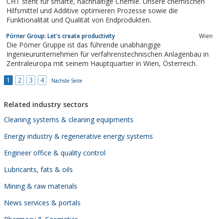
CHT steht für smarte, nachhaltige Chemie. Unsere chemischen
Hilfsmittel und Additive optimieren Prozesse sowie die
Funktionalität und Qualität von Endprodukten.
Pörner Group: Let's create productivity
Wien
Die Pörner Gruppe ist das führende unabhängige
Ingenieurunternehmen für verfahrenstechnischen Anlagenbau in
Zentraleuropa mit seinem Hauptquartier in Wien, Österreich.
1
2
3
4
Nächste Seite
Related industry sectors
Cleaning systems & cleaning equipments
Energy industry & regenerative energy systems
Engineer office & quality control
Lubricants, fats & oils
Mining & raw materials
News services & portals