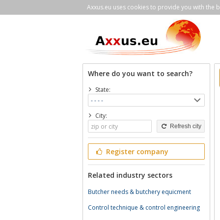
Axxus.eu uses cookies to provide you with the be
Where do you want to search?
State:
City:
Refresh city
Register company
Related industry sectors
Butcher needs & butchery equicment
Control technique & control engineering