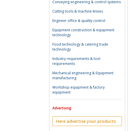
Conveying engineering & control systems
Cutting tools & machine knives
Engineer office & quality control
Equipment construction & equipment
technology
Food technology & catering trade
technology
Industry requirements & tool
requirements
Mechanical engineering & Equipment
manufacturing
Workshop equipment & factory
equipment
Advertising
Here advertise your products